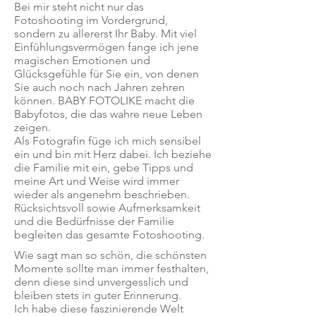
Bei mir steht nicht nur das
Fotoshooting im Vordergrund,
sondern zu allererst Ihr Baby. Mit viel
Einfühlungsvermögen fange ich jene
magischen Emotionen und
Glücksgefühle für Sie ein, von denen
Sie auch noch nach Jahren zehren
können. BABY FOTOLIKE macht die
Babyfotos, die das wahre neue Leben
zeigen.
​Als Fotografin füge ich mich sensibel
ein und bin mit Herz dabei. Ich beziehe
die Familie mit ein, gebe Tipps und
meine Art und Weise wird immer
wieder als angenehm beschrieben.
Rücksichtsvoll sowie Aufmerksamkeit
und die Bedürfnisse der Familie
begleiten das gesamte Fotoshooting.
Wie sagt man so schön, die schönsten
Momente sollte man immer festhalten,
denn diese sind unvergesslich und
bleiben stets in guter Erinnerung.
Ich habe diese faszinierende Welt