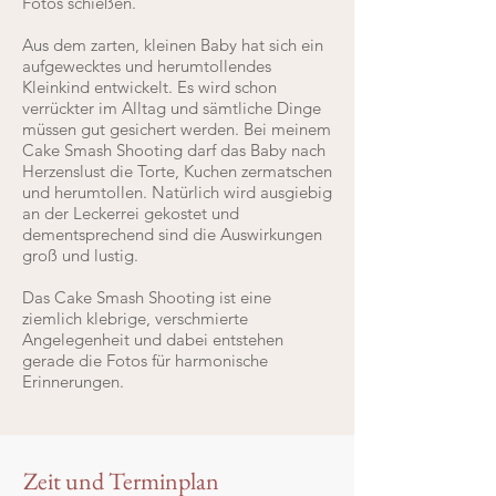
Fotos schießen.
Aus dem zarten, kleinen Baby hat sich ein
aufgewecktes und herumtollendes
Kleinkind entwickelt. Es wird schon
verrückter im Alltag und sämtliche Dinge
müssen gut gesichert werden. Bei meinem
Cake Smash Shooting darf das Baby nach
Herzenslust die Torte, Kuchen zermatschen
und herumtollen. Natürlich wird ausgiebig
an der Leckerrei gekostet und
dementsprechend sind die Auswirkungen
groß und lustig.
Das Cake Smash Shooting ist eine
ziemlich klebrige, verschmierte
Angelegenheit und dabei entstehen
gerade die Fotos für harmonische
Erinnerungen.
Zeit und Terminplan