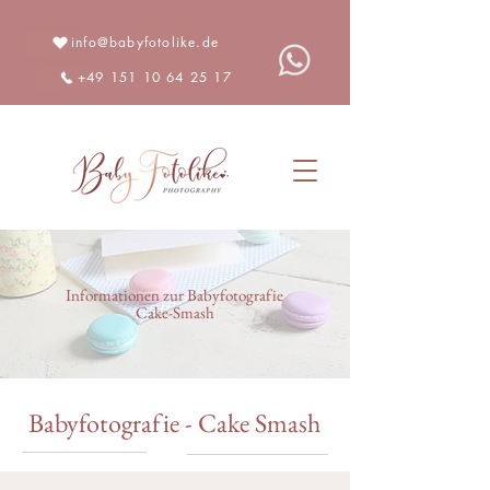
info@babyfotolike.de
+49 151 10 64 25 17
Informationen zur Babyfotografie
Cake-Smash
Babyfotografie - Cake Smash