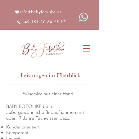
info@babyfotolike.de
+49 151 10 64 25 17
Leistungen im Überblick
Fullservice aus einer Hand
BABY FOTOLIKE bietet
außergewöhnliche Bildaufnahmen mit
über 17 Jahre Fachwissen dazu:
Kundenorientiert
Kompetent
Innovativ