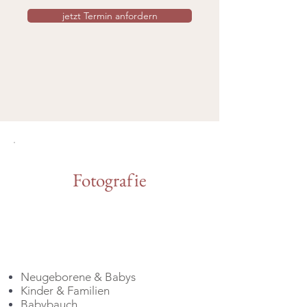
jetzt Termin anfordern
Fotografie
Neugeborene & Babys
Kinder & Familien
Babybauch