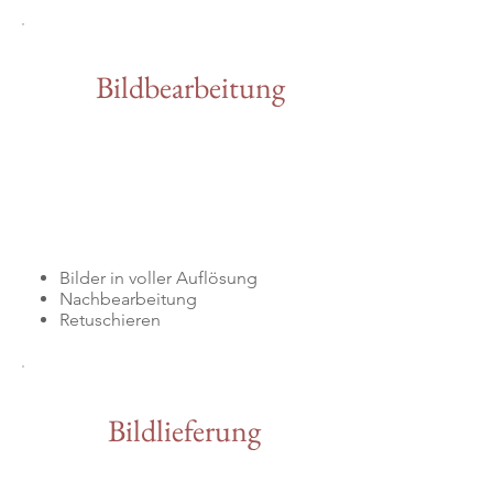
Bildbearbeitung
Bilder in voller Auflösung
Nachbearbeitung
Retuschieren
Bildlieferung