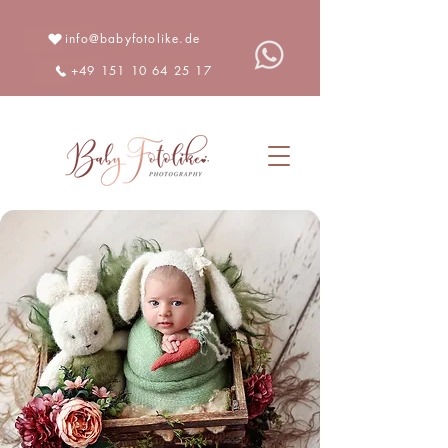
info@babyfotolike.de
+49 151 10 64 25 17