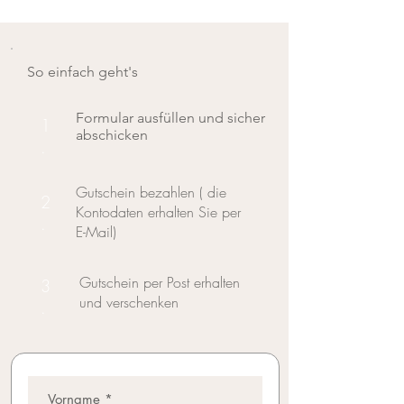
So einfach geht's
Formular ausfüllen und sicher
1
abschicken
.
Gutschein bezahlen ( die
2
Kontodaten erhalten Sie per
.
E-Mail)
Gutschein per Post erhalten
3
und verschenken
.