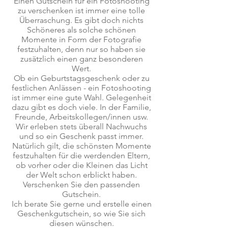
Einen Gutschein für ein Fotoshooting
zu verschenken ist immer eine tolle
Überraschung. Es gibt doch nichts
Schöneres als solche schönen
Momente in Form der Fotografie
festzuhalten, denn nur so haben sie
zusätzlich einen ganz besonderen
Wert.
Ob ein Geburtstagsgeschenk oder zu
festlichen Anlässen - ein Fotoshooting
ist immer eine gute Wahl. Gelegenheit
dazu gibt es doch viele. In der Familie,
Freunde, Arbeitskollegen/innen usw.
Wir erleben stets überall Nachwuchs
und so ein Geschenk passt immer.
Natürlich gilt, die schönsten Momente
festzuhalten für die werdenden Eltern,
ob vorher oder die Kleinen das Licht
der Welt schon erblickt haben.
Verschenken Sie den passenden
Gutschein.
Ich berate Sie gerne und erstelle einen
Geschenkgutschein, so wie Sie sich
diesen wünschen.